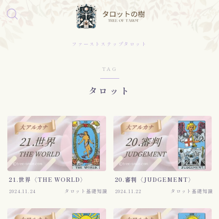
ファーストステップタロット
TAG
タロット
21.世界〈THE WORLD〉
20.審判〈JUDGEMENT〉
2024.11.24
タロット基礎知識
2024.11.22
タロット基礎知識