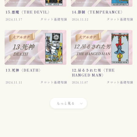
15.悪魔〈THE DEVIL〉
14.節制〈TEMPERANCE〉
2024.11.17
タロット基礎知識
2024.11.12
タロット基礎知識
13.死神〈DEATH〉
12.吊るされた男〈THE
HANGED MAN〉
2024.11.11
タロット基礎知識
2024.11.07
タロット基礎知識
もっと見る